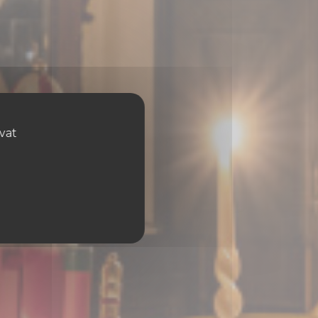
ovat
a