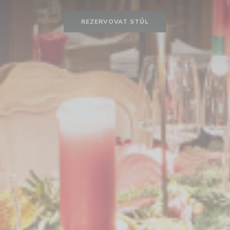
REZERVOVAT STŮL