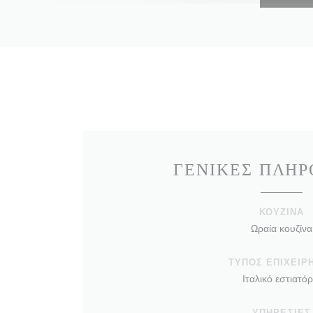
ΓΕΝΙΚΈΣ ΠΛΗΡ
ΚΟΥΖΊΝΑ
Ωραία κουζίνα
ΤΎΠΟΣ ΕΠΙΧΕΊΡ
Ιταλικό εστιατόρ
ΥΠΗΡΕΣΊΕΣ