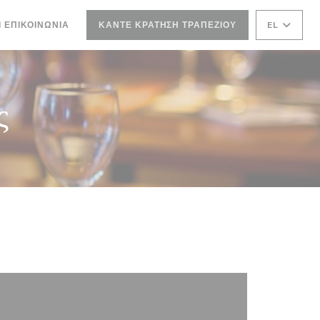
Ι ΕΠΙΚΟΙΝΩΝΊΑ
ΚΆΝΤΕ ΚΡΆΤΗΣΗ ΤΡΑΠΕΖΙΟΎ
EL
ΝΈΟ ΠΑΡΆΘΥΡΟ))
ς