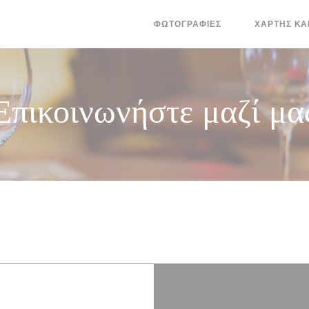
ΦΩΤΟΓΡΑΦΊΕΣ
ΧΆΡΤΗΣ ΚΑ
((ΑΝΟΊΓΕΙ ΣΕ 
Επικοινωνήστε μαζί μα