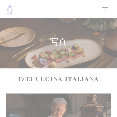
クッキー利用の管理について
写真
1743 CUCINA ITALIANA